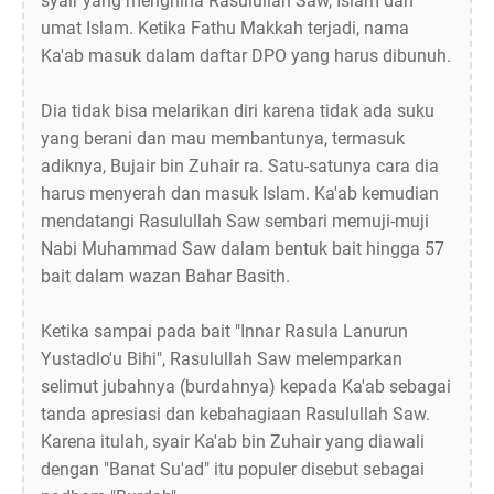
syair yang menghina Rasulullah Saw, Islam dan
umat Islam. Ketika Fathu Makkah terjadi, nama
Ka'ab masuk dalam daftar DPO yang harus dibunuh.
Dia tidak bisa melarikan diri karena tidak ada suku
yang berani dan mau membantunya, termasuk
adiknya, Bujair bin Zuhair ra. Satu-satunya cara dia
harus menyerah dan masuk Islam. Ka'ab kemudian
mendatangi Rasulullah Saw sembari memuji-muji
Nabi Muhammad Saw dalam bentuk bait hingga 57
bait dalam wazan Bahar Basith.
Ketika sampai pada bait "Innar Rasula Lanurun
Yustadlo'u Bihi", Rasulullah Saw melemparkan
selimut jubahnya (burdahnya) kepada Ka'ab sebagai
tanda apresiasi dan kebahagiaan Rasulullah Saw.
Karena itulah, syair Ka'ab bin Zuhair yang diawali
dengan "Banat Su'ad" itu populer disebut sebagai