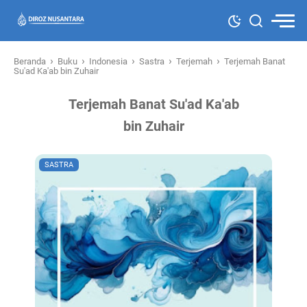
›
›
›
›
›
Beranda
Buku
Indonesia
Sastra
Terjemah
Terjemah Banat
Su'ad Ka'ab bin Zuhair
Terjemah Banat Su'ad Ka'ab
bin Zuhair
SASTRA