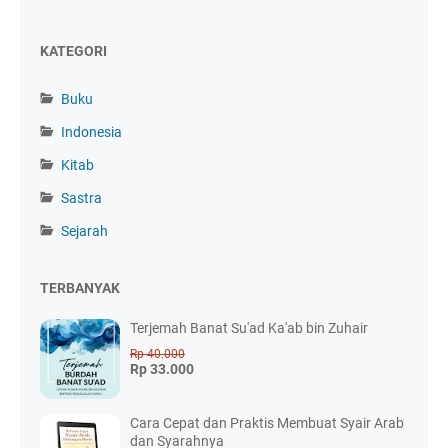
KATEGORI
Buku
Indonesia
Kitab
Sastra
Sejarah
TERBANYAK
Terjemah Banat Su'ad Ka'ab bin Zuhair
Rp 40.000
Rp 33.000
Cara Cepat dan Praktis Membuat Syair Arab
dan Syarahnya