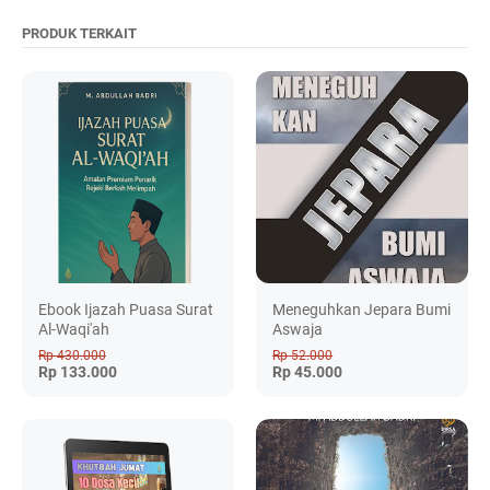
PRODUK TERKAIT
Ebook Ijazah Puasa Surat
Meneguhkan Jepara Bumi
Al-Waqi'ah
Aswaja
Rp 430.000
Rp 52.000
Rp 133.000
Rp 45.000