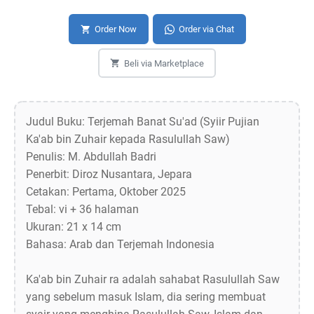
Order Now
Order via Chat
Beli via Marketplace
Judul Buku: Terjemah Banat Su'ad (Syiir Pujian
Ka'ab bin Zuhair kepada Rasulullah Saw)
Penulis: M. Abdullah Badri
Penerbit: Diroz Nusantara, Jepara
Cetakan: Pertama, Oktober 2025
Tebal: vi + 36 halaman
Ukuran: 21 x 14 cm
Bahasa: Arab dan Terjemah Indonesia
Ka'ab bin Zuhair ra adalah sahabat Rasulullah Saw
yang sebelum masuk Islam, dia sering membuat