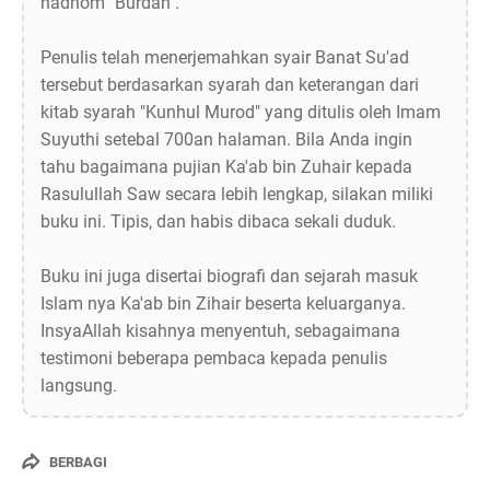
nadhom "Burdah".
Penulis telah menerjemahkan syair Banat Su'ad
tersebut berdasarkan syarah dan keterangan dari
kitab syarah "Kunhul Murod" yang ditulis oleh Imam
Suyuthi setebal 700an halaman. Bila Anda ingin
tahu bagaimana pujian Ka'ab bin Zuhair kepada
Rasulullah Saw secara lebih lengkap, silakan miliki
buku ini. Tipis, dan habis dibaca sekali duduk.
Buku ini juga disertai biografi dan sejarah masuk
Islam nya Ka'ab bin Zihair beserta keluarganya.
InsyaAllah kisahnya menyentuh, sebagaimana
testimoni beberapa pembaca kepada penulis
langsung.
BERBAGI