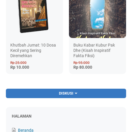
Khutbah Jumat: 10 Dosa
Buku Kabar Kubur Pak
Kecil yang Sering
Dhe (Kisah Inspiratif
Diremehkan
Fakta Fiksi)
Rp 25.000
Rp 95.000
Rp 10.000
Rp 80.000
DISKUSI
HALAMAN
Beranda